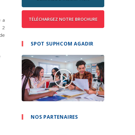
TÉLÉCHARGEZ NOTRE BROCHURE
e a
r 2
 de
SPOT SUPHCOM AGADIR
e
NOS PARTENAIRES