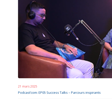
21 mars 2025
Podcast’com: EP05 Success Talks – Parcours inspirants