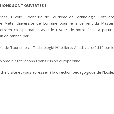
PTIONS SONT OUVERTES !
tional, l’École Supérieure de Tourisme et Technologie Hôtelièr
 de Metz, Université de Lorraine pour le lancement du Maste
ers en co-diplomation avec le BAC+5 de notre école à partir
in de l’année par :
e de Tourisme et Technologie Hôtelière, Agadir, accrédité par l
iplôme d’état reconnu dans l’union européenne.
dre visite et vous adresser à la direction pédagogique de l’École.