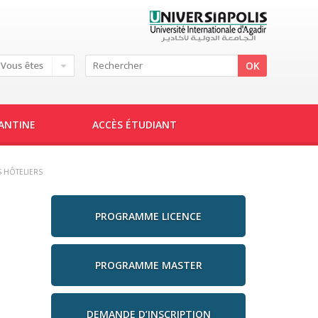
IANTINE
ACCÈS ÉTUDIANT
S HÔTELIERS
PROGRAMME LICENCE
PROGRAMME MASTER
DEMANDE D’INSCRIPTION