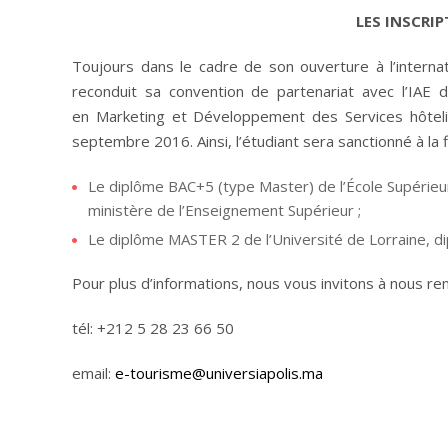
LES INSCRI
Toujours dans le cadre de son ouverture à l’interna
reconduit sa convention de partenariat avec l’IAE
en Marketing et Développement des Services hôteli
septembre 2016. Ainsi, l’étudiant sera sanctionné à la f
Le diplôme BAC+5 (type Master) de l’École Supérieur
ministère de l’Enseignement Supérieur ;
Le diplôme MASTER 2 de l’Université de Lorraine, d
Pour plus d’informations, nous vous invitons à nous ren
tél: +212 5 28 23 66 50
email:
e-tourisme@universiapolis.ma