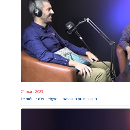
21 mars 2025
Le métier d’enseigner – passion ou mission