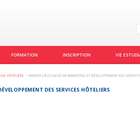
FORMATION
INSCRIPTION
VIE ESTUD
GIE HÔTELIÈRE
>
MASTER DÉLOCALISÉ EN MARKETING ET DÉVELOPPEMENT DES SERVICE
DÉVELOPPEMENT DES SERVICES HÔTELIERS