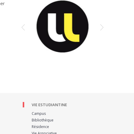
per
VIE ESTUDIANTINE
Campus
Bibliothèque
Résidence
Vie Associative