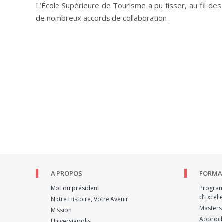
L’École Supérieure de Tourisme a pu tisser, au fil de
de nombreux accords de collaboration.
A PROPOS
FORMA
Mot du président
Program
d’Excel
Notre Histoire, Votre Avenir
Masters
Mission
Approc
Universiapolis