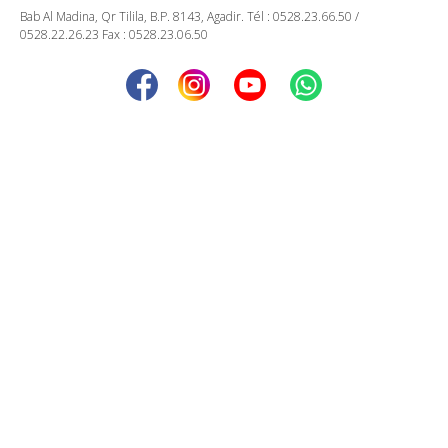
Bab Al Madina, Qr Tilila, B.P. 8143, Agadir. Tél : 0528.23.66.50 /
0528.22.26.23 Fax : 0528.23.06.50