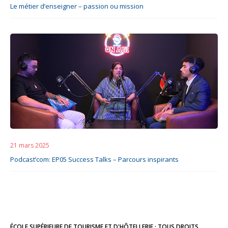
Le métier d’enseigner – passion ou mission
21 mars 2025
Podcast’com: EP05 Success Talks – Parcours inspirants
ÉCOLE SUPÉRIEURE DE TOURISME ET D'HÔTELLERIE · TOUS DROITS