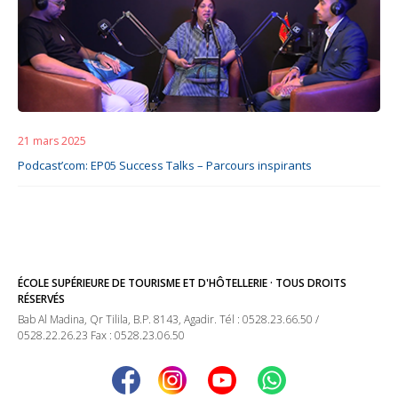
21 mars 2025
Podcast’com: EP05 Success Talks – Parcours inspirants
ÉCOLE SUPÉRIEURE DE TOURISME ET D'HÔTELLERIE · TOUS DROITS
RÉSERVÉS
Bab Al Madina, Qr Tilila, B.P. 8143, Agadir. Tél : 0528.23.66.50 /
0528.22.26.23 Fax : 0528.23.06.50