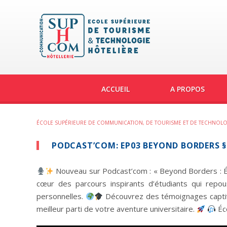
ACCUEIL
A PROPOS
ÉCOLE SUPÉRIEURE DE COMMUNICATION, DE TOURISME ET DE TECHNOLO
PODCAST’COM: EP03 BEYOND BORDERS §
Nouveau sur Podcast’com : « Beyond Borders : 
cœur des parcours inspirants d’étudiants qui repous
personnelles.
Découvrez des témoignages captiva
meilleur parti de votre aventure universitaire.
Éco