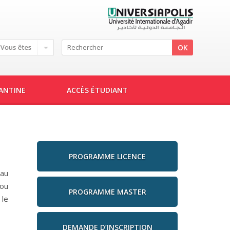
IANTINE
ACCÈS ÉTUDIANT
PROGRAMME LICENCE
 au
 ou
PROGRAMME MASTER
 le
DEMANDE D’INSCRIPTION