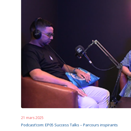
21 mars 2025
Podcast’com: EP05 Success Talks – Parcours inspirants