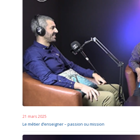
21 mars 2025
Le métier d’enseigner – passion ou mission