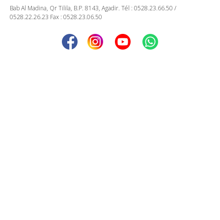
Bab Al Madina, Qr Tilila, B.P. 8143, Agadir. Tél : 0528.23.66.50 /
0528.22.26.23 Fax : 0528.23.06.50