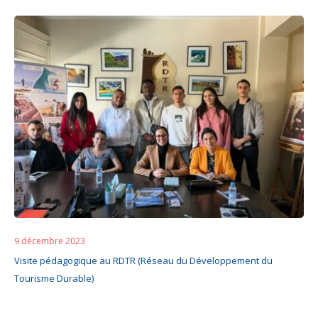
9 décembre 2023
Visite pédagogique au RDTR (Réseau du Développement du
Tourisme Durable)